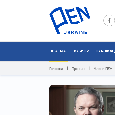
ПРО НАС
НОВИНИ
ПУБЛІКАЦ
Головна
|
Про нас
|
Члени ПЕН