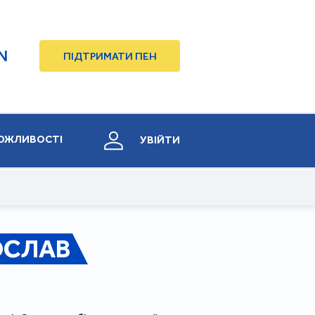
N
ПІДТРИМАТИ ПЕН
ОЖЛИВОСТІ
УВІЙТИ
ОСЛАВ