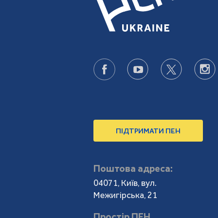
ПІДТРИМАТИ ПЕН
Поштова адреса:
04071, Київ, вул.
Межигірська, 21
Простір ПЕН