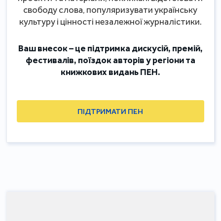
свободу слова, популяризувати українську
культуру і цінності незалежної журналістики.
Ваш внесок – це підтримка дискусій, премій,
фестивалів, поїздок авторів у регіони та
книжкових видань ПЕН.
ПІДТРИМАТИ ПЕН