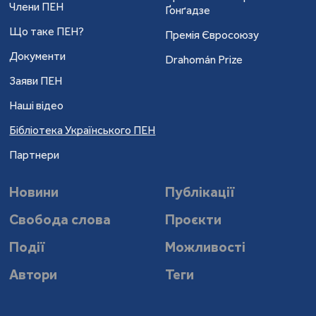
Члени ПЕН
Ґонґадзе
Що таке ПЕН?
Премія Євросоюзу
Документи
Drahomán Prize
Заяви ПЕН
Наші відео
Бібліотека Українського ПЕН
Партнери
Новини
Публікації
Свобода слова
Проєкти
Події
Можливості
Автори
Теги