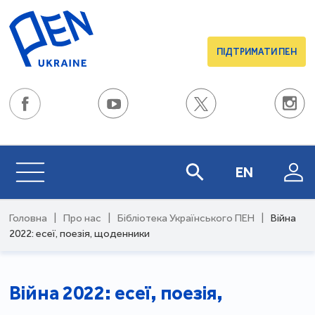
ПІДТРИМАТИ ПЕН
EN
Головна
|
Про нас
|
Бібліотека Українського ПЕН
|
Війна
2022: есеї, поезія, щоденники
Війна 2022: есеї, поезія,