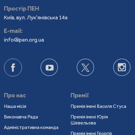
Простір ПЕН
Київ, вул. Лук'янівська 14а
Е-mail:
info@pen.org.ua
Про нас
Премії
Наша місія
Премія імені Василя Стуса
Виконавча Рада
Премія імені Юрія
Шевельова
Адміністративна команда
Премія імені Георгія