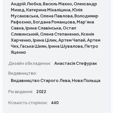
Андрій Любка, Василь Махно, Олександр
Михед, Катерина Міхаліцина, Юлія
Мусаковська, Олена Павлова, Володимир
Рафєєнко, Богдана Романцова, Мар’яна
Савка, Ірина Славінська, Остап
Сливинський, Олена Степаненко, Ксенія
Харченко, Ірина Цілик, Артем Чапай, Артем
Чех, Гаська Шиян, Ірина Шувалова, Петро
Яценко
Дизайн обкладинки:
Анастасія Стефурак
Видавництво:
Видавництво Старого Лева, Нова Польща
Рік видання:
2022
Кількість сторінок:
440