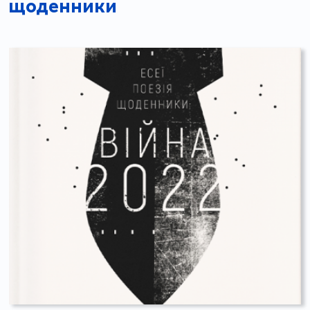
щоденники