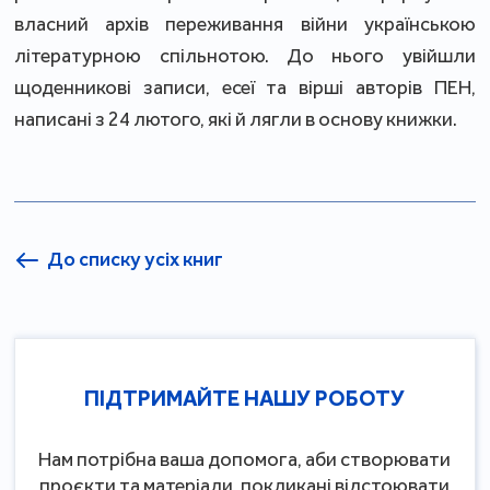
власний архів переживання війни українською
літературною спільнотою. До нього увійшли
щоденникові записи, есеї та вірші авторів ПЕН,
написані з 24 лютого, які й лягли в основу книжки.
До списку усіх книг
ПІДТРИМАЙТЕ НАШУ РОБОТУ
Нам потрібна ваша допомога, аби створювати
проєкти та матеріали, покликані відстоювати