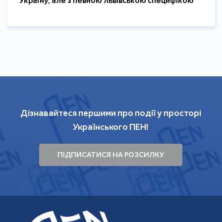
Україну, але з певною львівською специфікою"
Дізнавайтеся першими про події у просторі
Українського ПЕН!
ПІДПИСАТИСЯ НА РОЗСИЛКУ