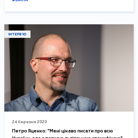
ІНТЕРВ’Ю
24 березня 2020
Петро Яценко: "Мені цікаво писати про всю