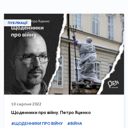
ПУБЛІКАЦІЇ
10 серпня 2022
Щоденники про війну. Петро Яценко
#ЩОДЕННИКИ ПРО ВІЙНУ
#ВІЙНА