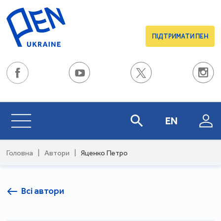
ПІДТРИМАТИ ПЕН
EN
Головна
|
Автори
|
Яценко Петро
Всі автори