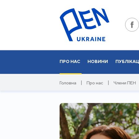
ПРО НАС
НОВИНИ
ПУБЛІКАЦ
Головна
|
Про нас
|
Члени ПЕН