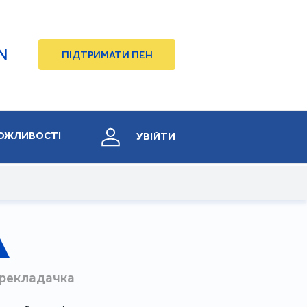
N
ПІДТРИМАТИ ПЕН
ОЖЛИВОСТІ
УВІЙТИ
ерекладачка