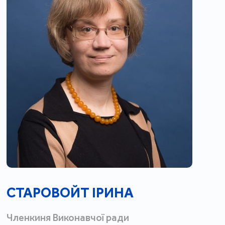
СТАРОВОЙТ ІРИНА
Членкиня Виконавчої ради