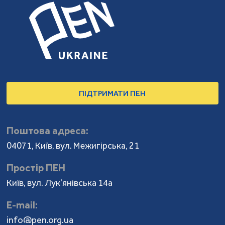
ПІДТРИМАТИ ПЕН
Поштова адреса:
04071, Київ, вул. Межигірська, 21
Простір ПЕН
Київ, вул. Лук'янівська 14а
Е-mail:
info@pen.org.ua