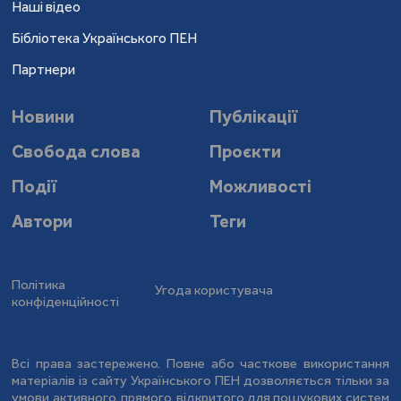
Наші відео
Бібліотека Українського ПЕН
Партнери
Новини
Публікації
Свобода слова
Проєкти
Події
Можливості
Автори
Теги
Політика
Угода користувача
конфіденційності
Всі права застережено. Повне або часткове використання
матеріалів із сайту Українського ПЕН дозволяється тільки за
умови активного, прямого, відкритого для пошукових систем