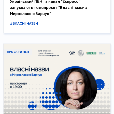
Український ПЕН та канал “Еспресо”
запускають телепроєкт “Власні назви з
Мирославою Барчук”
#ВЛАСНІ НАЗВИ
ПРОЄКТИ ПЕН