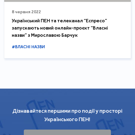
8 червня 2022
Український ПЕН та телеканал “Еспресо”
запускають новий онлайн-проєкт “Власні
назви” з Мирославою Барчук
#ВЛАСНІ НАЗВИ
Дізнавайтеся першими про події у просторі
Українського ПЕН!