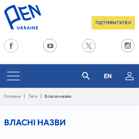
ПІДТРИМАТИ ПЕН
EN
Головна
|
Теги
|
Власні назви
ВЛАСНІ НАЗВИ