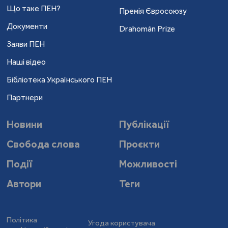
Що таке ПЕН?
Премія Євросоюзу
Документи
Drahomán Prize
Заяви ПЕН
Наші відео
Бібліотека Українського ПЕН
Партнери
Новини
Публікації
Свобода слова
Проєкти
Події
Можливості
Автори
Теги
Політика
Угода користувача