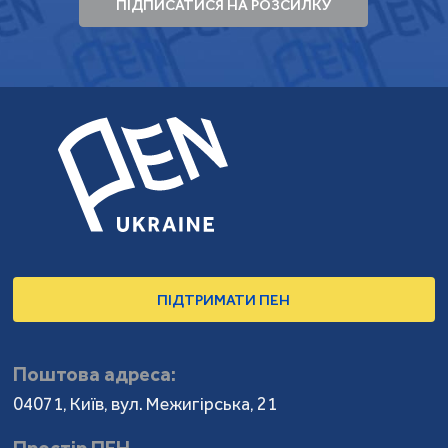
ПІДПИСАТИСЯ НА РОЗСИЛКУ
ПІДТРИМАТИ ПЕН
Поштова адреса:
04071, Київ, вул. Межигірська, 21