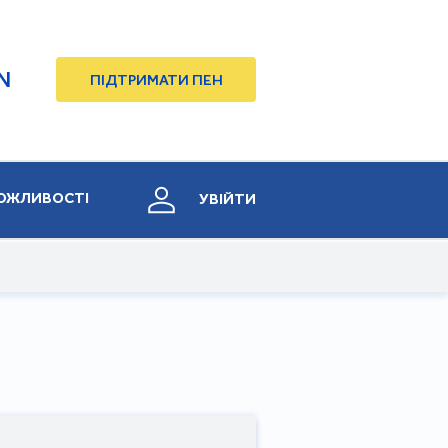
N
ПІДТРИМАТИ ПЕН
ОЖЛИВОСТІ
УВІЙТИ