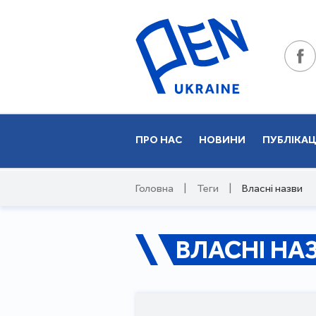
ПРО НАС
НОВИНИ
ПУБЛІКАЦ
Головна
|
Теги
|
Власні назви
ВЛАСНІ НА