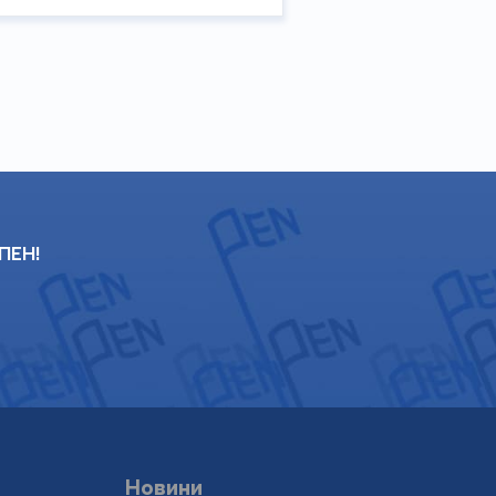
 ПЕН!
Новини