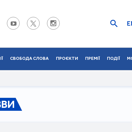
E
ІЇ
СВОБОДА СЛОВА
ПРОЄКТИ
ПРЕМІЇ
ПОДІЇ
М
ЗВИ