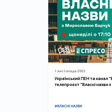
7 листопада 2023
Український ПЕН та канал 
телепроєкт “Власні назви 
#ВЛАСНІ НАЗВИ