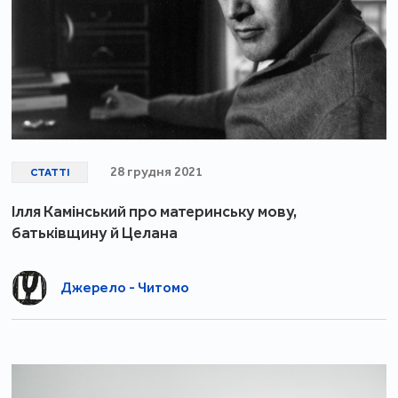
28 грудня 2021
СТАТТІ
Ілля Камінський про материнську мову,
батьківщину й Целана
Джерело - Читомо