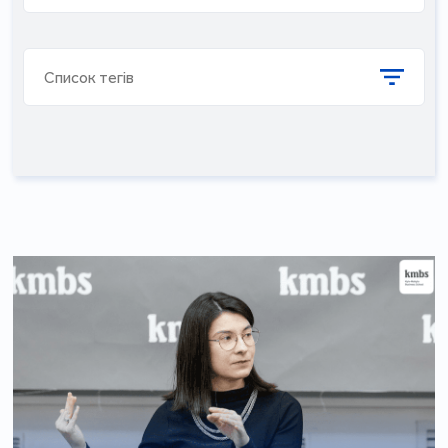
Список тегів