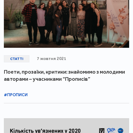
7 жовтня 2021
СТАТТІ
Поети, прозаїки, критики: знайомимо з молодими
авторами – учасниками “Прописів”
#ПРОПИСИ