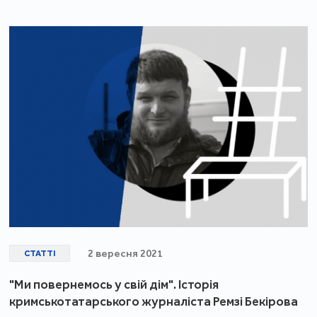
2 вересня 2021
СТАТТІ
"Ми повернемось у свій дім". Історія
кримськотатарського журналіста Ремзі Бекірова