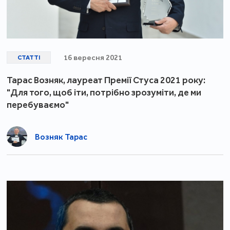
16 вересня 2021
СТАТТІ
Тарас Возняк, лауреат Премії Стуса 2021 року:
"Для того, щоб іти, потрібно зрозуміти, де ми
перебуваємо"
Возняк Тарас