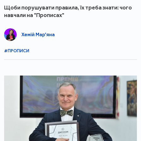
Щоби порушувати правила, їх треба знати: чого
навчали на "Прописах"
Хемій Мар'яна
#ПРОПИСИ