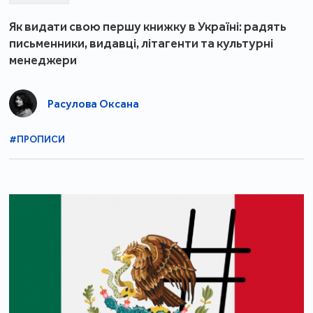
Як видати свою першу книжку в Україні: радять
письменники, видавці, літагенти та культурні
менеджери
Расулова Оксана
#ПРОПИСИ