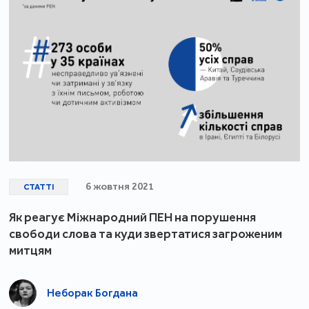
6 жовтня 2021
СТАТТІ
Як реагує Міжнародний ПЕН на порушення
свободи слова та куди звертатися загроженим
митцям
Неборак Богдана