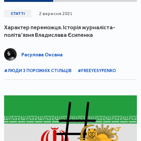
2 вересня 2021
СТАТТІ
Характер переможця. Історія журналіста-
політв’язня Владислава Єсипенка
Расулова Оксана
#ЛЮДИ З ПОРОЖНІХ СТІЛЬЦІВ
#FREEYESYPENKO