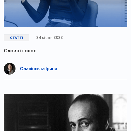
24 січня 2022
СТАТТІ
Слова і голос
Славінська Ірина