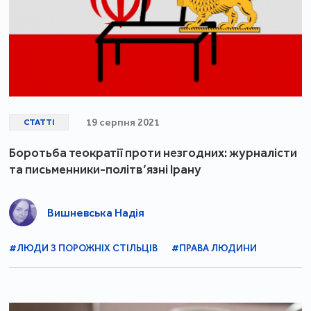
19 серпня 2021
СТАТТІ
Боротьба теократії проти незгодних: журналісти
та письменники-політв’язні Ірану
Вишневська Надія
#ЛЮДИ З ПОРОЖНІХ СТІЛЬЦІВ
#ПРАВА ЛЮДИНИ