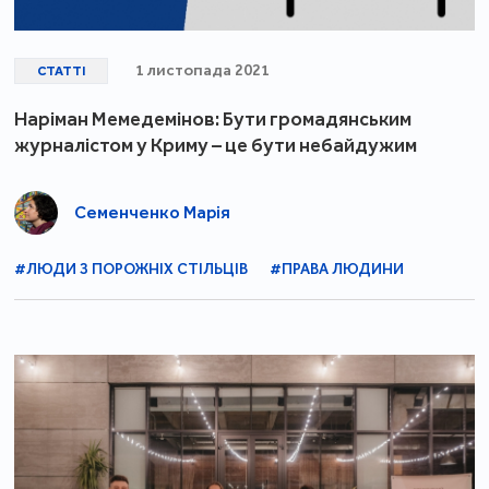
1 листопада 2021
СТАТТІ
Наріман Мемедемінов: Бути громадянським
журналістом у Криму – це бути небайдужим
Семенченко Марія
#ЛЮДИ З ПОРОЖНІХ СТІЛЬЦІВ
#ПРАВА ЛЮДИНИ