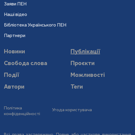
Заяви ПЕН
Наші відео
Бібліотека Українського ПЕН
Партнери
Новини
Публікації
Свобода слова
Проєкти
Події
Можливості
Автори
Теги
Політика
Угода користувача
конфіденційності
Всі права застережено. Повне або часткове використання