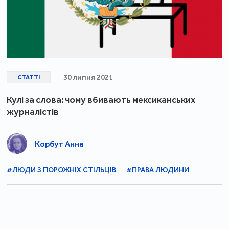
30 липня 2021
СТАТТІ
Кулі за слова: чому вбивають мексиканських
журналістів
Корбут Анна
#ЛЮДИ З ПОРОЖНІХ СТІЛЬЦІВ
#ПРАВА ЛЮДИНИ