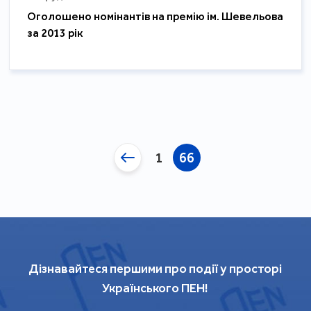
Оголошено номінантів на премію ім. Шевельова
за 2013 рік
1
66
Дізнавайтеся першими про події у просторі
Українського ПЕН!