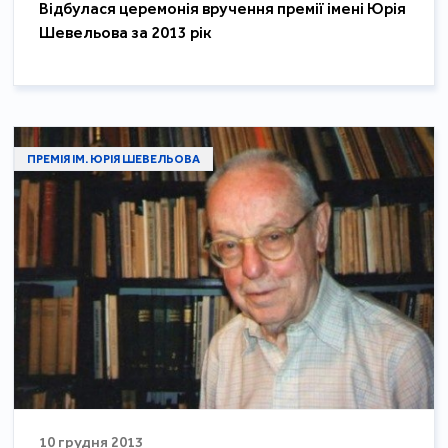
Відбулася церемонія вручення премії імені Юрія
Шевельова за 2013 рік
ПРЕМІЯ ІМ. ЮРІЯ ШЕВЕЛЬОВА
10 грудня 2013