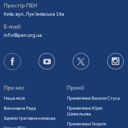
Простір ПЕН
Київ, вул. Лук'янівська 14а
Е-mail:
info@pen.org.ua
Про нас
Премії
Наша місія
Премія імені Василя Стуса
Виконавча Рада
Премія імені Юрія
Шевельова
Адміністративна команда
Премія імені Георгія