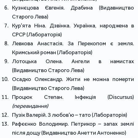
Кузнєцова Євгенія. Драбина (Видавництво
Старого Лева)
Кур'ята Ніна. Дзвінка. Українка, народжена в
СРСР (Лабораторія)
Левкова Анастасія. За Перекопом є земля.
Кримський роман (Лабораторія)
Лотоцька Олена. Ангели в намистах
(Видавництво Старого Лева)
Осадко Олександр. Жити не можна померти
(Видавництво Старого Лева)
Процюк Степан. Інфекція (Discursus)
(перевидання)
Пузік Валерій. З любов'ю – тато (Лабораторія)
Рафєєнко Володимир. Петрикор – запах землі
після дощу (Видавництво Анетти Антоненко)