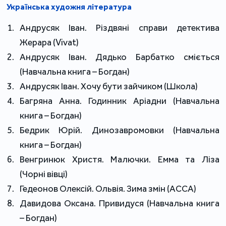
Українська художня література
Андрусяк Іван. Різдвяні справи детектива
Жерара (Vivat)
Андрусяк Іван. Дядько Барбатко сміється
(Навчальна книга – Богдан)
Андрусяк Іван. Хочу бути зайчиком (Школа)
Багряна Анна. Годинник Аріадни (Навчальна
книга – Богдан)
Бедрик Юрій. Динозавромовки (Навчальна
книга – Богдан)
Венгринюк Христя. Малючки. Емма та Ліза
(Чорні вівці)
Гедеонов Олексій. Ольвія. Зима змін (АССА)
Давидова Оксана. Привидуся (Навчальна книга
– Богдан)