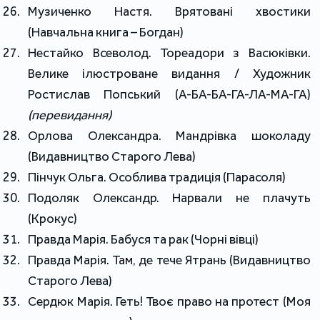
Музиченко Настя. Врятовані хвостики
(Навчальна книга – Богдан)
Нестайко Всеволод. Тореадори з Васюківки.
Велике ілюстроване видання / Художник
Ростислав Попський (А-БА-БА-ГА-ЛА-МА-ГА)
(перевидання)
Орлова Олександра. Мандрівка шоколаду
(Видавництво Старого Лева)
Пінчук Ольга. Особлива традиція (Парасоля)
Подоляк Олександр. Нарвали не плачуть
(Крокус)
Правда Марія. Бабуся та рак (Чорні вівці)
Правда Марія. Там, де тече Ятрань (Видавництво
Старого Лева)
Сердюк Марія. Геть! Твоє право на протест (Моя