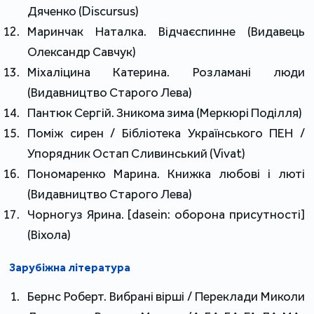
Дяченко (Discursus)
Маринчак Наталка. Відчаєспинне (Видавець
Олександр Савчук)
Міхаліцина Катерина. Розламані люди
(Видавництво Старого Лева)
Пантюк Сергій. Зникома зима (Меркюрі Поділля)
Поміж сирен / Бібліотека Українського ПЕН /
Упорядник Остап Сливинський (Vivat)
Пономаренко Марина. Книжка любові і люті
(Видавництво Старого Лева)
Чорногуз Ярина. [dasein: оборона присутності]
(Віхола)
Зарубіжна література
Бернс Роберт. Вибрані вірші / Переклади Миколи