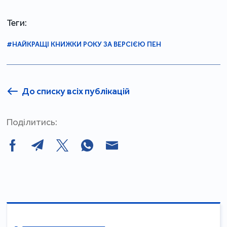
Теги:
#НАЙКРАЩІ КНИЖКИ РОКУ ЗА ВЕРСІЄЮ ПЕН
До списку всіх публікацій
Поділитись: