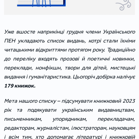
Уже вшосте наприкінці грудня члени Українського
ПЕН укладають список видань, котрі стали їхніми
читацькими відкриттями протягом року. Традиційно
до переліку входять прозові й поетичні новинки,
переклади, нонфікшн, твори для дітей, мистецькі
видання і гуманітаристика. Цьогоріч добірка налічує
179 книжок.
Мета нашого списку – підсумувати книжковий 2023
рік та подякувати українським видавництвам,
письменникам, упорядникам, перекладачам,
редакторам, журналістам, ілюстраторам, науковцям
і всім тим, хто допомагає літературі і книжковій