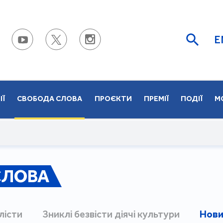
E
ІЇ
СВОБОДА СЛОВА
ПРОЄКТИ
ПРЕМІЇ
ПОДІЇ
М
СЛОВА
лісти
Зниклі безвісти діячі культури
Нови