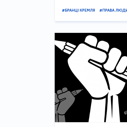
#БРАНЦІ КРЕМЛЯ
#ПРАВА ЛЮД