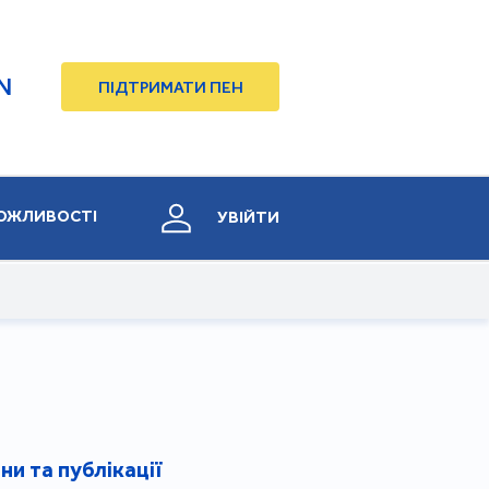
N
ПІДТРИМАТИ ПЕН
ОЖЛИВОСТІ
УВІЙТИ
ни та публікації