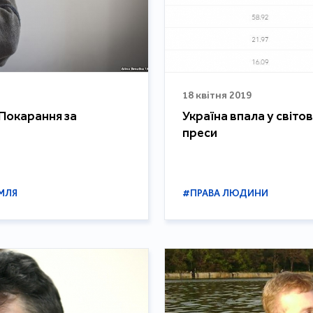
18 квітня 2019
Покарання за
Україна впала у світ
преси
МЛЯ
#ПРАВА ЛЮДИНИ