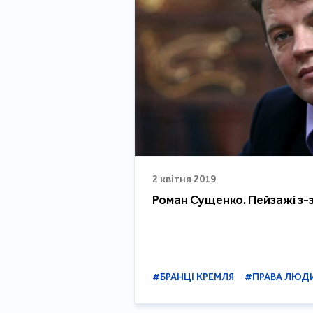
2 квітня 2019
Роман Сущенко. Пейзажі з-з
#БРАНЦІ КРЕМЛЯ
#ПРАВА ЛЮД