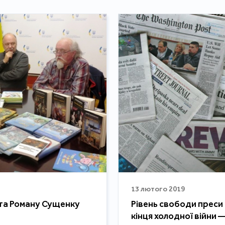
13 лютого 2019
ста Роману Сущенку
Рівень свободи преси 
кінця холодної війни —