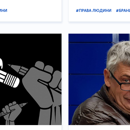
ИНИ
#ПРАВА ЛЮДИНИ
#БРАН