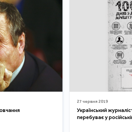
27 червня 2019
мовчання
Український журналіс
перебуває у російські