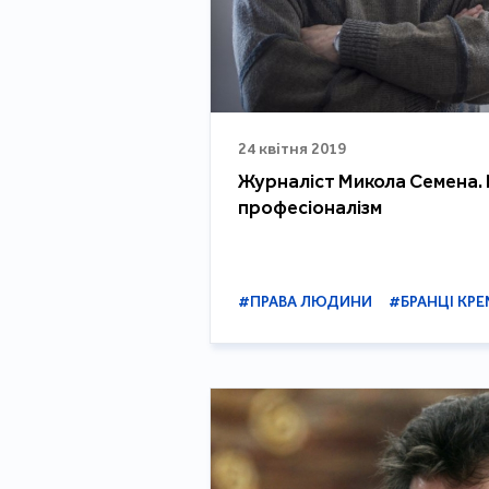
24 квітня 2019
Журналіст Микола Семена. 
професіоналізм
#ПРАВА ЛЮДИНИ
#БРАНЦІ КРЕ