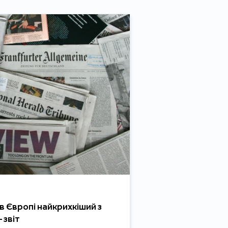
в Європі найкрихкіший з
 звіт