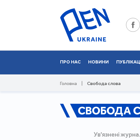
ПРО НАС
НОВИНИ
ПУБЛІКАЦ
Головна
|
Свобода слова
СВОБОДА 
Ув'язнені журна