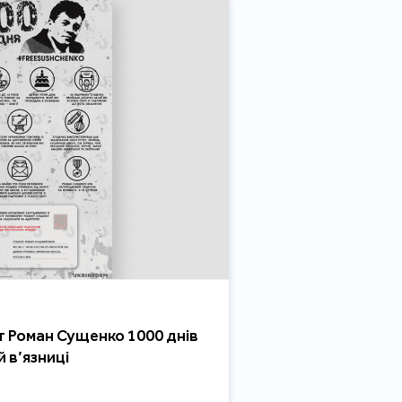
т Роман Сущенко 1000 днів
й в’язниці