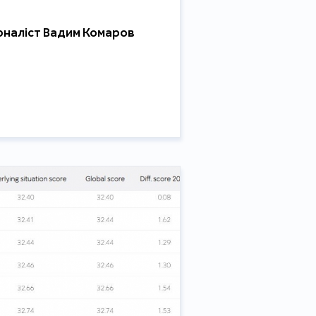
рналіст Вадим Комаров