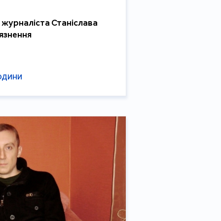
 журналіста Станіслава
'язнення
ЮДИНИ