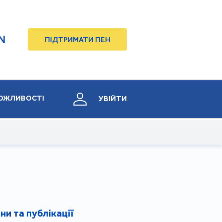
N
ПІДТРИМАТИ ПЕН
ОЖЛИВОСТІ
УВІЙТИ
ни та публікації