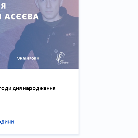
агоди дня народження
ЮДИНИ