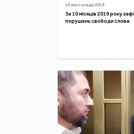
10 листопада 2019
За 10 місяців 2019 року заф
порушень свободи слова