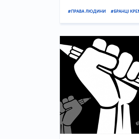
#ПРАВА ЛЮДИНИ
#БРАНЦІ КРЕ