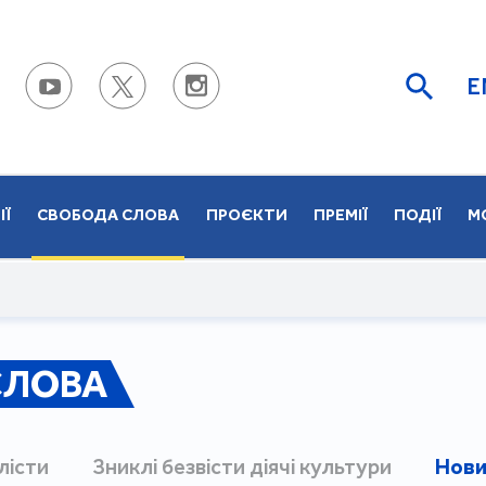
E
ІЇ
СВОБОДА СЛОВА
ПРОЄКТИ
ПРЕМІЇ
ПОДІЇ
М
СЛОВА
лісти
Зниклі безвісти діячі культури
Нови