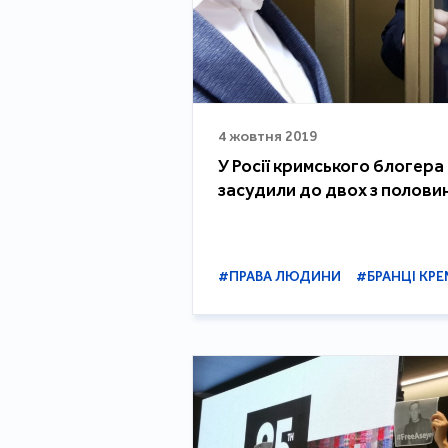
4 жовтня 2019
У Росії кримського блогер
засудили до двох з полови
#ПРАВА ЛЮДИНИ
#БРАНЦІ КРЕ