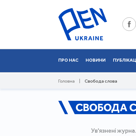
ПРО НАС
НОВИНИ
ПУБЛІКАЦ
Головна
|
Свобода слова
СВОБОДА 
Ув'язнені журна