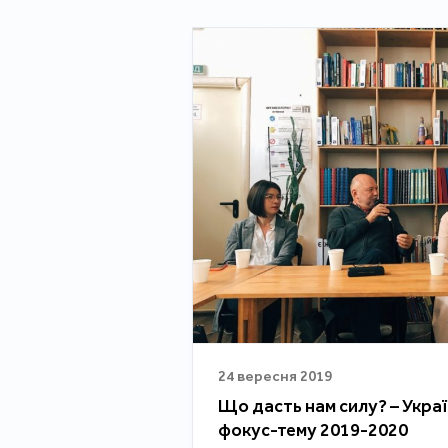
24 вересня 2019
Що дасть нам силу? – Укра
фокус-тему 2019-2020