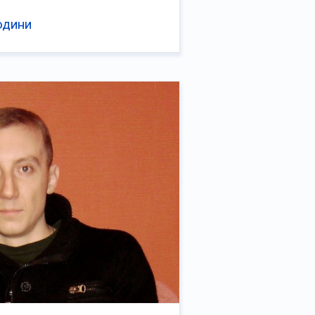
ЮДИНИ