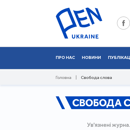
ПРО НАС
НОВИНИ
ПУБЛІКАЦ
Головна
|
Свобода слова
СВОБОДА 
Ув'язнені журна