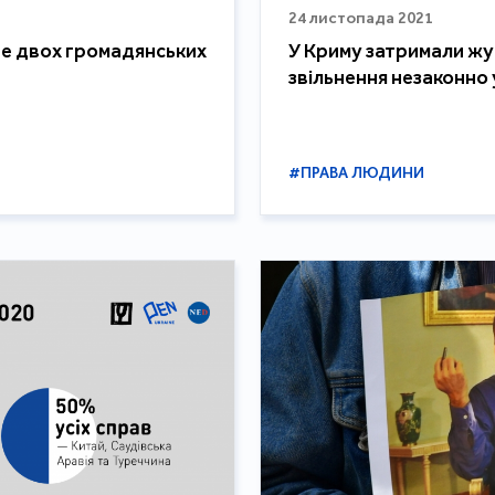
24 листопада 2021
ще двох громадянських
У Криму затримали жур
звільнення незаконно
#ПРАВА ЛЮДИНИ