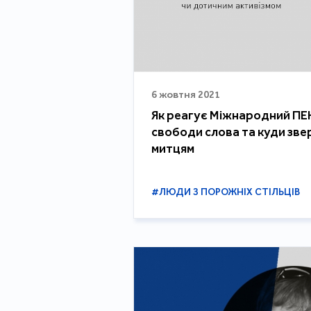
6 жовтня 2021
Як реагує Міжнародний ПЕ
свободи слова та куди зв
митцям
#ЛЮДИ З ПОРОЖНІХ СТІЛЬЦІВ