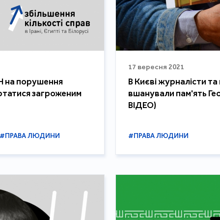
17 вересня 2021
Н на порушення
В Києві журналісти т
ертатися загроженим
вшанували пам'ять Гео
ВІДЕО)
#ПРАВА ЛЮДИНИ
#ПРАВА ЛЮДИНИ