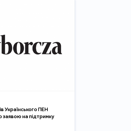
ів Українського ПЕН
ю заявою на підтримку