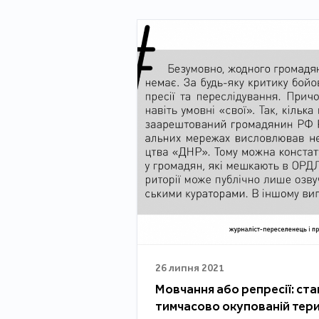
26 липня 2021
Мовчання або репресії: ст
тимчасово окупованій тер