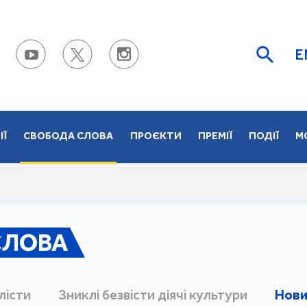
E
ІЇ
СВОБОДА СЛОВА
ПРОЄКТИ
ПРЕМІЇ
ПОДІЇ
М
СЛОВА
лісти
Зниклі безвісти діячі культури
Нови