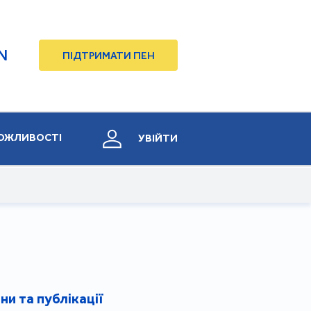
N
ПІДТРИМАТИ ПЕН
ОЖЛИВОСТІ
УВІЙТИ
ни та публікації