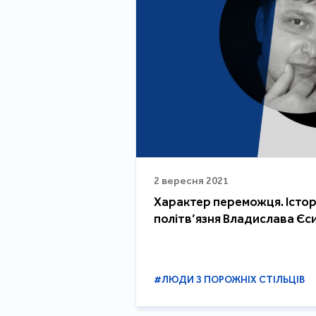
2 вересня 2021
Характер переможця. Істор
політв’язня Владислава Єс
#ЛЮДИ З ПОРОЖНІХ СТІЛЬЦІВ