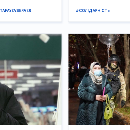
TAFAYEVSERVER
#СОЛІДАРНІСТЬ